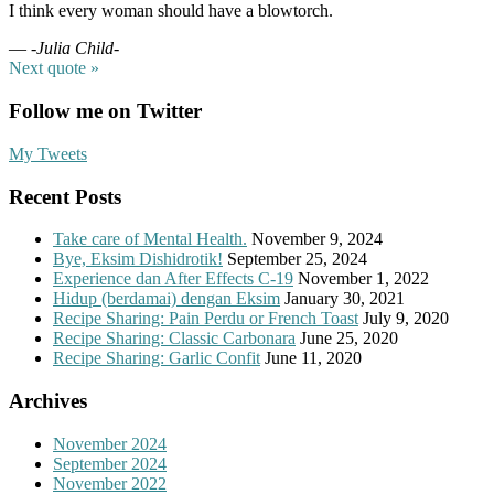
I think every woman should have a blowtorch.
—
-Julia Child-
Next quote »
Follow me on Twitter
My Tweets
Recent Posts
Take care of Mental Health.
November 9, 2024
Bye, Eksim Dishidrotik!
September 25, 2024
Experience dan After Effects C-19
November 1, 2022
Hidup (berdamai) dengan Eksim
January 30, 2021
Recipe Sharing: Pain Perdu or French Toast
July 9, 2020
Recipe Sharing: Classic Carbonara
June 25, 2020
Recipe Sharing: Garlic Confit
June 11, 2020
Archives
November 2024
September 2024
November 2022