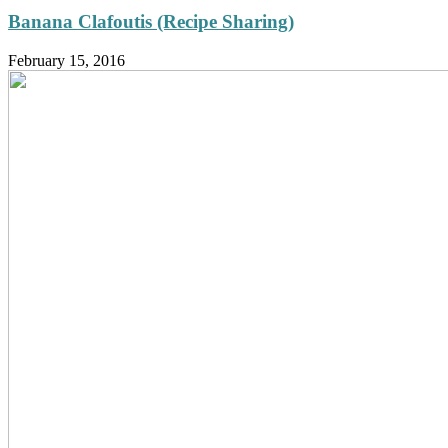
Garlic
Banana Clafoutis (Recipe Sharing)
Confit”
February 15, 2016